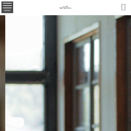

menu