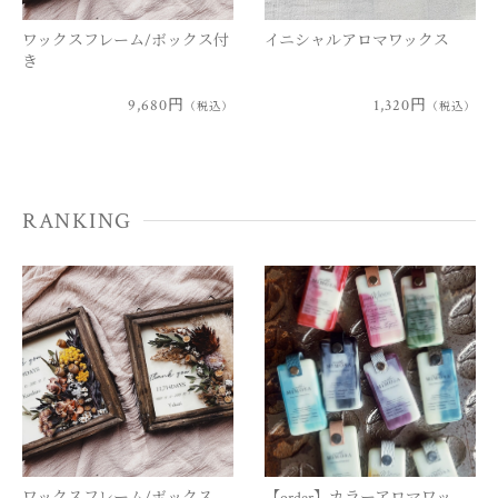
ワックスフレーム/ボックス付
イニシャルアロマワックス
き
9,680円
1,320円
（税込）
（税込）
RANKING
ワックスフレーム/ボックス…
【order】カラーアロマワッ…