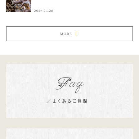
2024.01.26
MORE