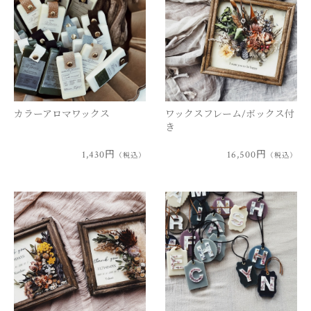
カラーアロマワックス
ワックスフレーム/ボックス付
き
1,430円
16,500円
（税込）
（税込）