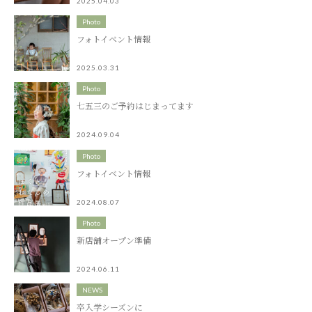
2025.04.03
Photo
フォトイベント情報
2025.03.31
Photo
七五三のご予約はじまってます
2024.09.04
Photo
フォトイベント情報
2024.08.07
Photo
新店舗オープン準備
2024.06.11
NEWS
卒入学シーズンに