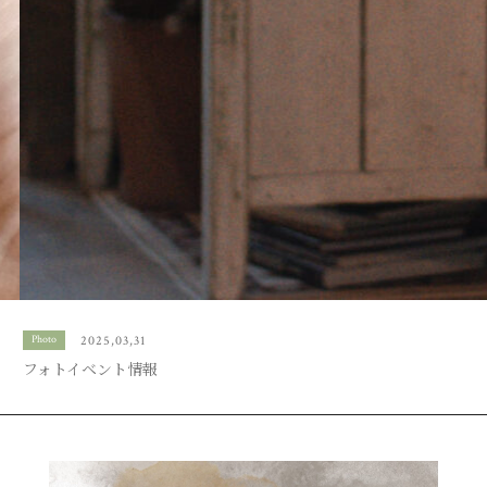
Photo
2024,09,04
七五三のご予約はじまってます
出店情報
2025,04,03
イベント情報
Photo
2025,03,31
フォトイベント情報
Photo
2024,09,04
七五三のご予約はじまってます