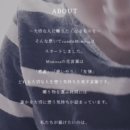
ABOUT
～大切な人に贈りたくなるものを～
そんな思いでcandleMimosaは
スタートしました。
Mimosaの花言葉は
「感謝」「思いやり」「友情」
どれも大切な人を想う気持ちを表す言葉です。
贈り物を選ぶ時間には
誰かを大切に想う気持ちが詰まっています。
私たちが届けたいのは、