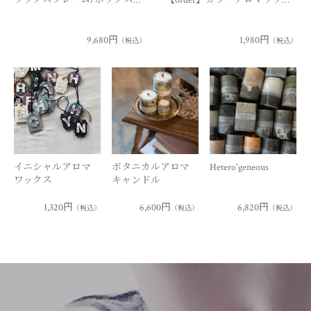
9,680円
1,980円
（税込）
（税込）
イニシャルアロマ
ボタニカルアロマ
Hetero'geneous
ワックス
キャンドル
1,320円
6,600円
6,820円
（税込）
（税込）
（税込）