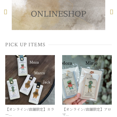
出店情報
2025,04,03
イベント情報
PICK UP ITEMS
【オンライン/店舗限定】カラ
【オンライン/店舗限定】アロ
ー…
マ…