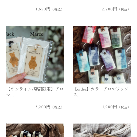
1,650円
2,200円
（税込）
（税込）
【オンライン/店舗限定】アロ
【order】カラーアロマワック
マ…
ス…
2,200円
1,980円
（税込）
（税込）