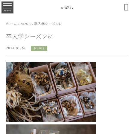

menu
ホーム
>
NEWS
>
卒入学シーズンに
卒入学シーズンに
2024.01.26
NEWS