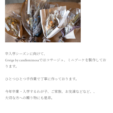
卒入学シーズンに向けて、
Greige by candlemimosaではコサージュ、ミニブーケを製作してお
ります。
ひとつひとつ手作業で丁寧に作っております。
今年卒業・入学するわが子、ご家族、お友達などなど、、
大切な方への贈り物にも是非。