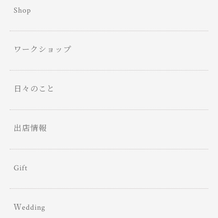
Shop
ワークショップ
日々のこと
出店情報
Gift
Ｗedding