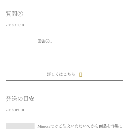
質問②
2018.10.10
回答②...
詳しくはこちら
発送の目安
2018.09.18
Mimosaではご注文いただいてから商品を作製し