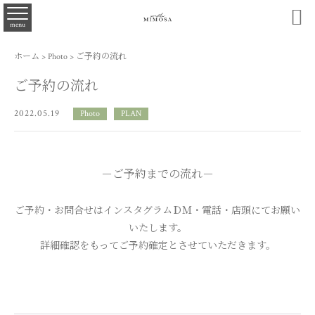

menu
ホーム
>
Photo
>
ご予約の流れ
ご予約の流れ
2022.05.19
Photo
PLAN
－ご予約までの流れ－
ご予約・お問合せはインスタグラムＤＭ・電話・店頭にてお願い
いたし
ます。
詳細確認をもってご予約確定とさせていただきます。