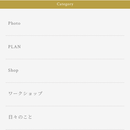
ok
er
Category
Photo
PLAN
Shop
ワークショップ
日々のこと